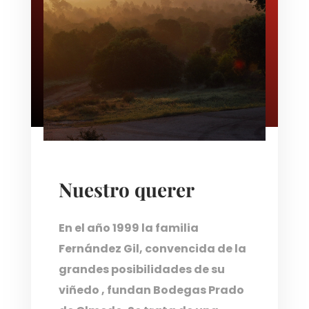
Nuestro querer
En el año 1999 la familia
Fernández Gil, convencida de la
grandes posibilidades de su
viñedo , fundan Bodegas Prado