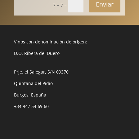
Enviar
=
7 + 7
Vinos con denominación de origen:
D.O. Ribera del Duero
Prje. el Salegar, S/N 09370
Quintana del Pidio
Burgos, España
+34 947 54 69 60