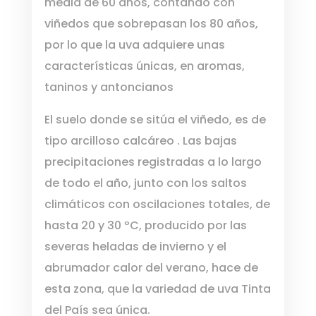
media de 60 años, contando con
viñedos que sobrepasan los 80 años,
por lo que la uva adquiere unas
características únicas, en aromas,
taninos y antoncianos
El suelo donde se sitúa el viñedo, es de
tipo arcilloso calcáreo . Las bajas
precipitaciones registradas a lo largo
de todo el año, junto con los saltos
climáticos con oscilaciones totales, de
hasta 20 y 30 ºC, producido por las
severas heladas de invierno y el
abrumador calor del verano, hace de
esta zona, que la variedad de uva Tinta
del País sea única.