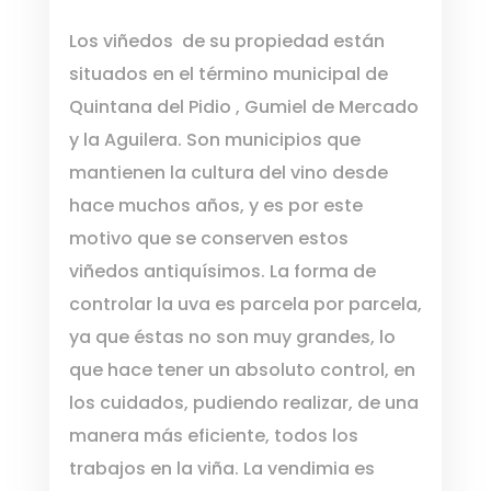
Los viñedos
de su propiedad están
situados en el término municipal de
Quintana del Pidio , Gumiel de Mercado
y la Aguilera. Son municipios que
mantienen la cultura del vino desde
hace muchos años, y es por este
motivo que se conserven estos
viñedos antiquísimos. La forma de
controlar la uva es parcela por parcela,
ya que éstas no son muy grandes, lo
que hace tener un absoluto control, en
los cuidados, pudiendo realizar, de una
manera más eficiente, todos los
trabajos en la viña. La vendimia es