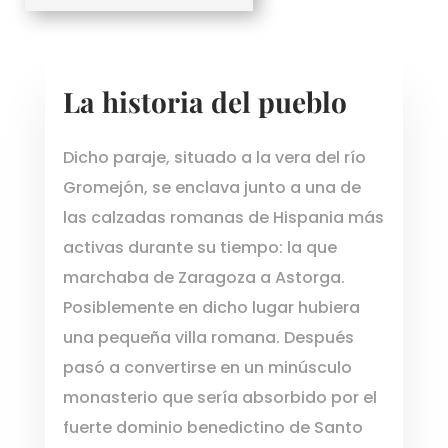
La historia del pueblo
Dicho paraje, situado a la vera del río
Gromejón, se enclava junto a una de
las calzadas romanas de Hispania más
activas durante su tiempo: la que
marchaba de Zaragoza a Astorga.
Posiblemente en dicho lugar hubiera
una pequeña villa romana. Después
pasó a convertirse en un minúsculo
monasterio que sería absorbido por el
fuerte dominio benedictino de Santo