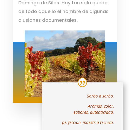
Domingo de Silos. Hoy tan solo queda
de todo aquello el nombre de algunas
alusiones documentales.
Sorbo a sorbo.
Aromas, color,
sabores,
autenticidad.
perfección, maestría técnica.