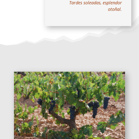
Tardes soleadas, esplendor
otoñal.