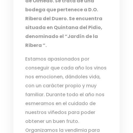
de Olmedo. Se trata de una
bodega que pertenece a D.O.
Ribera del Duero. Se encuentra
situada en Quintana del Pidio,
denominado el “Jardín de la
Ribera “.
Estamos apasionados por
conseguir que cada año los vinos
nos emocionen, dándoles vida,
con un carácter propio y muy
familiar. Durante todo el año nos
esmeramos en el cuidado de
nuestros viñedos para poder
obtener un buen fruto.
Organizamos la vendimia para