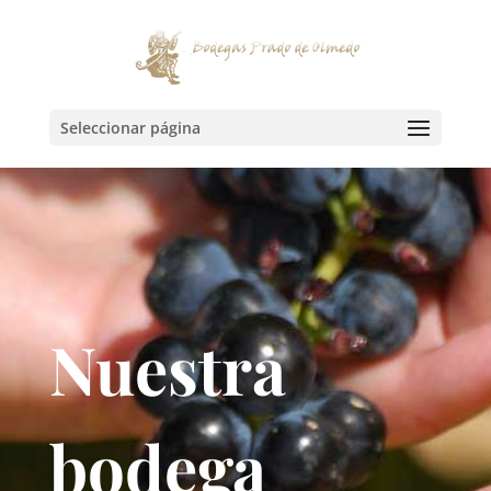
Seleccionar página
Nuestra
bodega