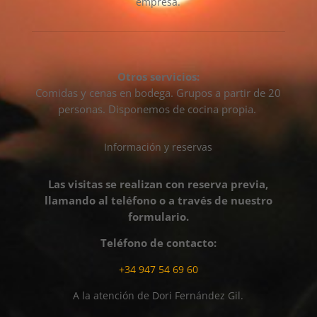
empresa.
Otros servicios:
Comidas y cenas en bodega. Grupos a partir de 20
personas. Disponemos de cocina propia.
Información y reservas
Las visitas se realizan con reserva previa,
llamando al teléfono o a través de nuestro
formulario.
Teléfono de contacto:
+34 947 54 69 60
A la atención de Dori Fernández Gil.