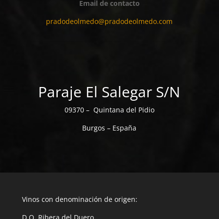
Email de contacto
pradodeolmedo@pradodeolmedo.com
Paraje El Salegar S/N
09370 – Quintana del Pidio
Burgos – España
Vinos con denominación de origen:
D.O. Ribera del Duero