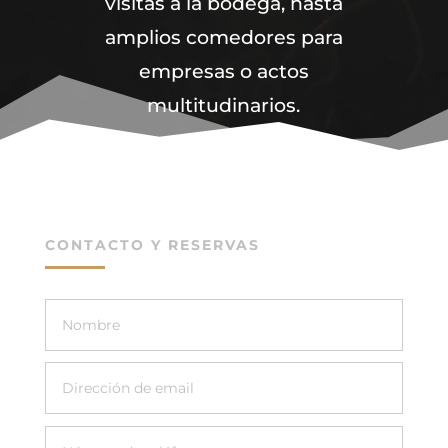
visitas a la bodega, hasta
amplios comedores para
empresas o actos
multitudinarios.
CONTACTO Y RESERVAS