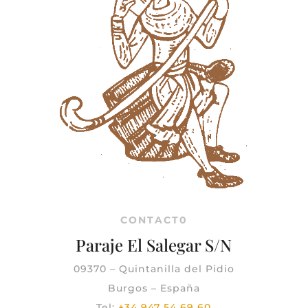
CONTACT0
Paraje El Salegar S/N
09370 – Quintanilla del Pidio
Burgos – España
Tel:
+34 947 54 69 60