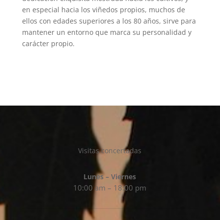
en especial hacia los viñedos propios, muchos de
ellos con edades superiores a los 80 años, sirve para
mantener un entorno que marca su personalidad y
carácter propio.
Visitas concertadas
Lunes – Viernes
10:00 am – 18:00 pm