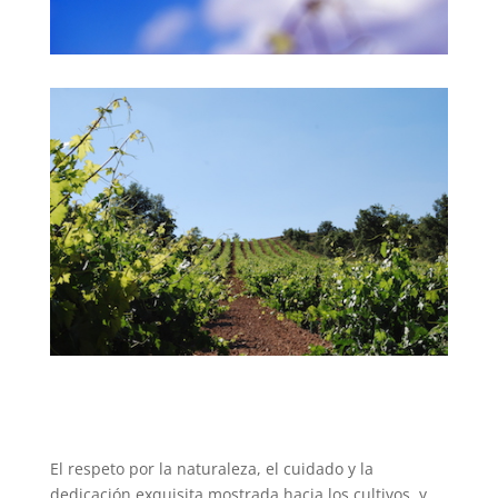
El respeto por la naturaleza, el cuidado y la
dedicación exquisita mostrada hacia los cultivos, y